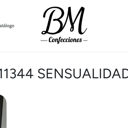
atálogo
11344 SENSUALIDA