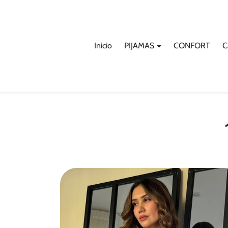
Omitir al contenido
Inicio
PIJAMAS
CONFORT
C